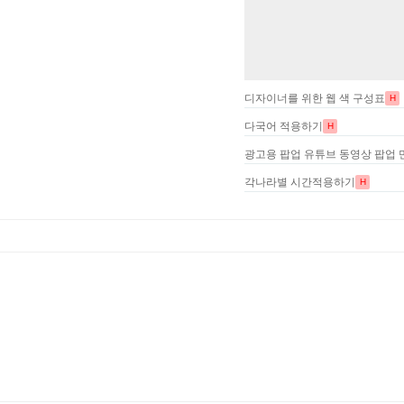
디자이너를 위한 웹 색 구성표
H
다국어 적용하기
H
광고용 팝업 유튜브 동영상 팝업 
각나라별 시간적용하기
H