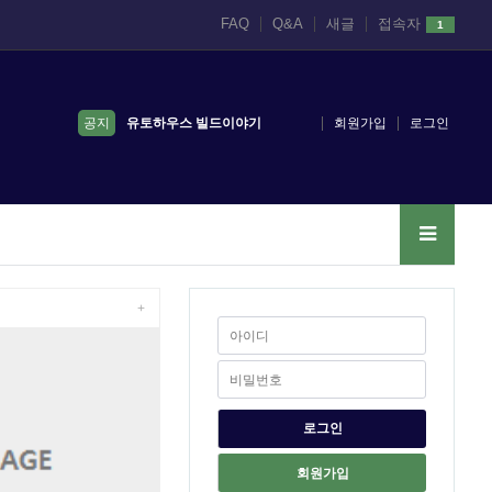
FAQ
Q&A
새글
접속자
1
공지
유토하우스 빌드이야기
회원가입
로그인
ALL
+
회원가입