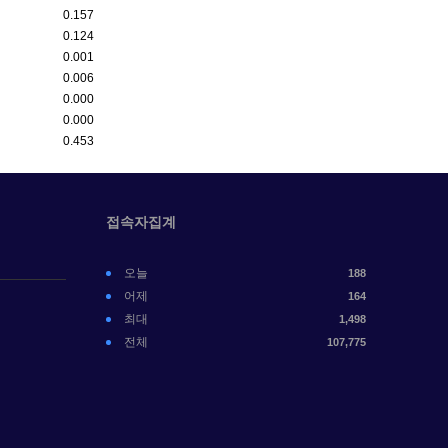
0.157
0.124
0.001
0.006
0.000
0.000
0.453
접속자집계
오늘
188
어제
164
최대
1,498
전체
107,775