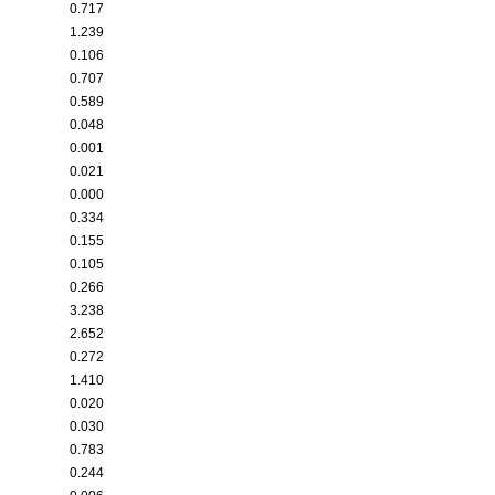
0.717
1.239
0.106
0.707
0.589
0.048
0.001
0.021
0.000
0.334
0.155
0.105
0.266
3.238
2.652
0.272
1.410
0.020
0.030
0.783
0.244