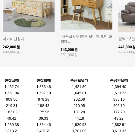
[배송설치무료] 에보니아 모던 화
미키이단침대
릴렉스3
장대…
242,000원
441,000
143,000원
282,000원
520,000
251,000원
현찰살때
현찰팔때
송금보낼때
송금받을때
1,432.74
1,383.46
1,421.80
1,394.40
1,661.94
1,597.10
1,645.81
1,613.23
909.56
878.28
902.68
885.16
219.31
198.43
210.95
206.79
183.02
175.96
181.28
177.70
49.42
39.33
44.18
43.22
1,939.38
1,864.46
1,920.93
1,882.91
3,913.21
3,401.21
3,701.09
3,613.33