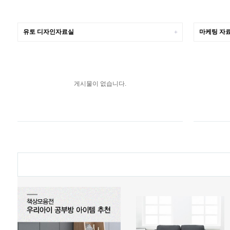
유토 디자인자료실
마케팅 자
+
게시물이 없습니다.
rev
Next