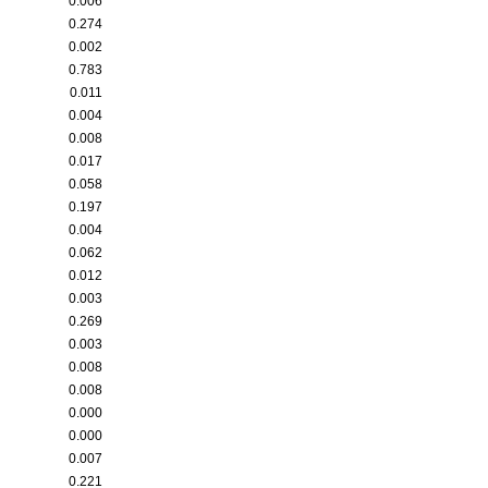
0.006
0.274
0.002
0.783
0.011
0.004
0.008
0.017
0.058
0.197
0.004
0.062
0.012
0.003
0.269
0.003
0.008
0.008
0.000
0.000
0.007
0.221