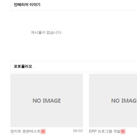
인테리어 이야기
게시물이 없습니다.
포토폴리오
06-02
영카트 원본테스트
ERP 프로그램 개발
H
H