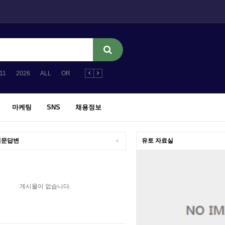
11
2026
ALL
OR
27123
27
.2F.2F.2F.2F.2F.2F.2
11
2026
마케팅
SNS
채용정보
질문답변
유토 자료실
+
게시물이 없습니다.