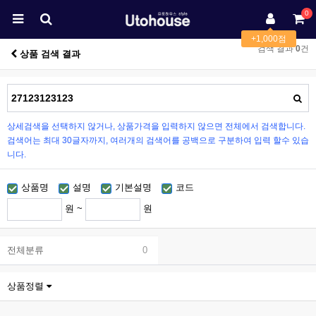
0
+1,000점
검색 결과
0
건
상품 검색 결과
상세검색을 선택하지 않거나, 상품가격을 입력하지 않으면 전체에서 검색합니다.
검색어는 최대 30글자까지, 여러개의 검색어를 공백으로 구분하여 입력 할수 있습
니다.
상품명
설명
기본설명
코드
원 ~
원
전체분류
0
상품정렬